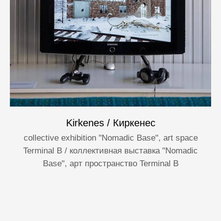
Kirkenes / Киркенес
collective exhibition "Nomadic Base", art space
Terminal B / коллективная выставка "Nomadic
Base", арт пространство Terminal B