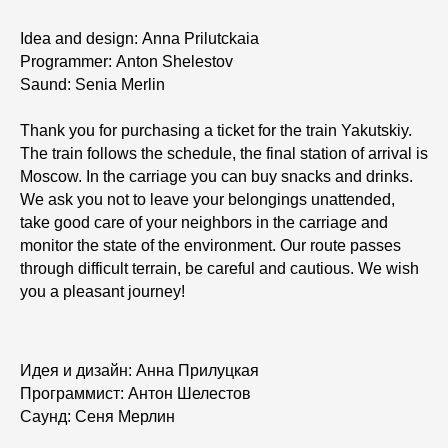
Idea and design:
Anna Prilutckaia
Programmer:
Anton Shelestov
Saund:
Senia Merlin
Thank you for purchasing a ticket for the train Yakutskiy.
The train follows the schedule, the final station of arrival is
Moscow. In the carriage you can buy snacks and drinks.
We ask you not to leave your belongings unattended,
take good care of your neighbors in the carriage and
monitor the state of the environment. Our route passes
through difficult terrain, be careful and cautious. We wish
you a pleasant journey!
Идея и дизайн:
Анна Прилуцкая
Программист:
Антон Шелестов
Саунд:
Сеня Мерлин