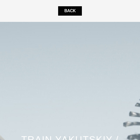
BACK
TRAIN YAKUTSKIY /