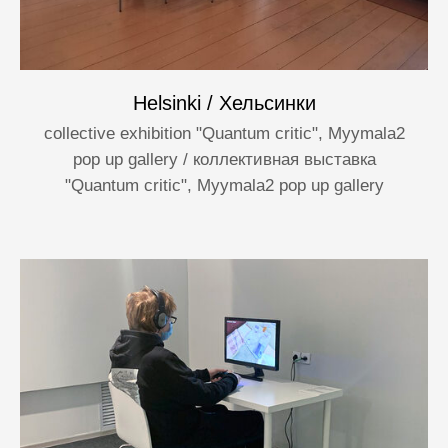
Helsinki / Хельсинки
collective exhibition "Quantum critic", Myymala2
pop up gallery / коллективная выставка
"Quantum critic", Myymala2 pop up gallery