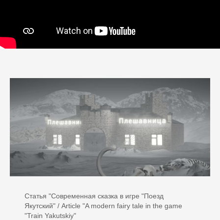
Статья "Современная сказка в игре "Поезд
Якутский" / Article "A modern fairy tale in the game
"Train Yakutskiy"